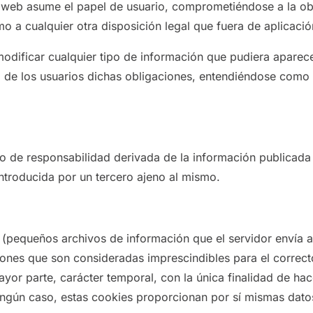
 web asume el papel de usuario, comprometiéndose a la ob
o a cualquier otra disposición legal que fuera de aplicació
odificar cualquier tipo de información que pudiera aparecer
de los usuarios dichas obligaciones, entendiéndose como su
po de responsabilidad derivada de la información publicada
ntroducida por un tercero ajeno al mismo.
as (pequeños archivos de información que el servidor envía 
ones que son consideradas imprescindibles para el correcto 
mayor parte, carácter temporal, con la única finalidad de h
 ningún caso, estas cookies proporcionan por sí mismas datos