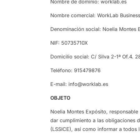
Nombre de dominio: worklab.es
Nombre comercial: WorkLab Business
Denominación social: Noelia Montes 
NIF: 50735710X
Domicilio social: C/ Silva 2-1ª Of.4. 
Teléfono: 915479876
E-mail: info@worklab.es
OBJETO
Noelia Montes Expósito, responsable d
dar cumplimiento a las obligaciones 
(LSSICE), así como informar a todos l