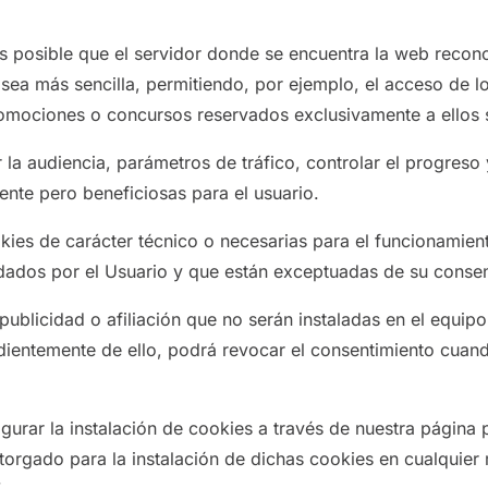
s posible que el servidor donde se encuentra la web recono
 sea más sencilla, permitiendo, por ejemplo, el acceso de l
romociones o concursos reservados exclusivamente a ellos si
 la audiencia, parámetros de tráfico, controlar el progreso
nte pero beneficiosas para el usuario.
okies de carácter técnico o necesarias para el funcionamient
dos por el Usuario y que están exceptuadas de su consen
 publicidad o afiliación que no serán instaladas en el equip
dientemente de ello, podrá revocar el consentimiento cuand
figurar la instalación de cookies a través de nuestra página 
torgado para la instalación de dichas cookies en cualquie