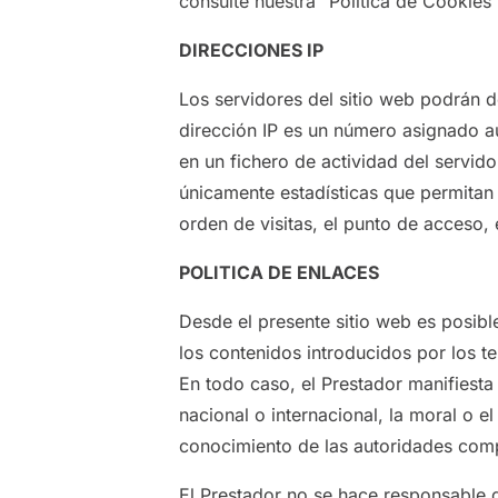
consulte nuestra “Política de Cookies”
DIRECCIONES IP
Los servidores del sitio web podrán d
dirección IP es un número asignado a
en un fichero de actividad del servid
únicamente estadísticas que permitan 
orden de visitas, el punto de acceso, 
POLITICA DE ENLACES
Desde el presente sitio web es posibl
los contenidos introducidos por los t
En todo caso, el Prestador manifiesta
nacional o internacional, la moral o e
conocimiento de las autoridades comp
El Prestador no se hace responsable d