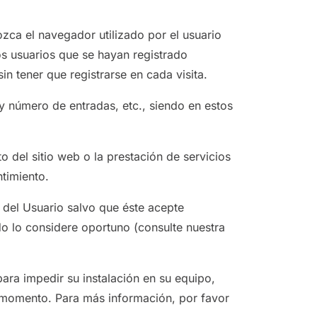
zca el navegador utilizado por el usuario
os usuarios que se hayan registrado
n tener que registrarse en cada visita.
 y número de entradas, etc., siendo en estos
o del sitio web o la prestación de servicios
timiento.
o del Usuario salvo que éste acepte
o lo considere oportuno (consulte nuestra
para impedir su instalación en su equipo,
r momento. Para más información, por favor