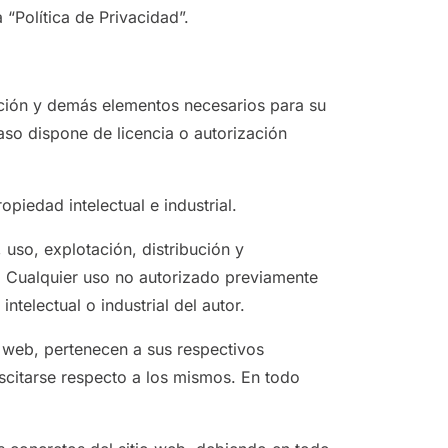
“Política de Privacidad”.
lación y demás elementos necesarios para su
aso dispone de licencia o autorización
piedad intelectual e industrial.
 uso, explotación, distribución y
r. Cualquier uso no autorizado previamente
telectual o industrial del autor.
o web, pertenecen a sus respectivos
scitarse respecto a los mismos. En todo