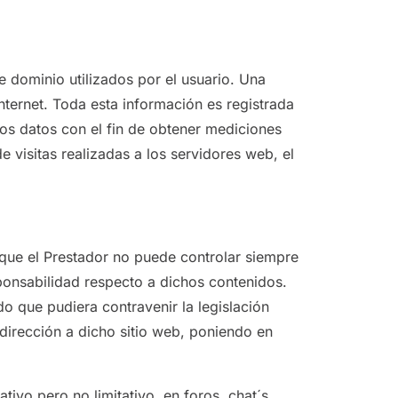
e dominio utilizados por el usuario. Una
ternet. Toda esta información es registrada
los datos con el fin de obtener mediciones
visitas realizadas a los servidores web, el
 que el Prestador no puede controlar siempre
sponsabilidad respecto a dichos contenidos.
do que pudiera contravenir la legislación
edirección a dicho sitio web, poniendo en
ivo pero no limitativo, en foros, chat´s,