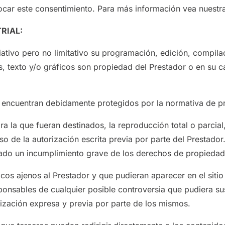
ar este consentimiento. Para más información vea nuestra 
RIAL:
nciativo pero no limitativo su programación, edición, compi
s, texto y/o gráficos son propiedad del Prestador o en su c
 encuentran debidamente protegidos por la normativa de pro
a la que fueran destinados, la reproducción total o parcial,
so de la autorización escrita previa por parte del Prestado
ado un incumplimiento grave de los derechos de propiedad in
ficos ajenos al Prestador y que pudieran aparecer en el siti
ponsables de cualquier posible controversia que pudiera su
rización expresa y previa por parte de los mismos.