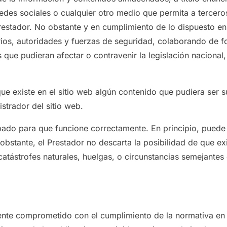
edes sociales o cualquier otro medio que permita a tercero
estador. No obstante y en cumplimiento de lo dispuesto en e
ios, autoridades y fuerzas de seguridad, colaborando de fo
que pudieran afectar o contravenir la legislación nacional,
e existe en el sitio web algún contenido que pudiera ser su
strador del sitio web.
bado para que funcione correctamente. En principio, puede 
 obstante, el Prestador no descarta la posibilidad de que e
atástrofes naturales, huelgas, o circunstancias semejantes
nte comprometido con el cumplimiento de la normativa en 