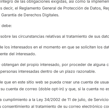
 íntegro de las obligaciones exigidas, así como la impleme
 es decir, el Reglamento General de Protección de Datos, R
 Garantía de Derechos Digitales.
r debe:
sobre las circunstancias relativas al tratamiento de sus dat
e los interesados en el momento en que se soliciten los dat
ente del interesado.
e obtengan del propio interesado, por proceder de alguna c
 personas interesadas dentro de un plazo razonable.
de que en este sitio web se pueda crear una cuenta de usuar
u cuenta de correo (doble opt-in) y que, si la cuenta no es
 cumplimiento a la Ley 34/2002 de 11 de julio, de Servicio
su consentimiento al tratamiento de su correo electrónico co