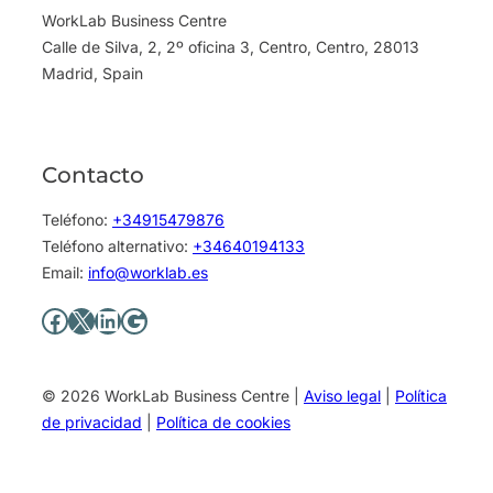
WorkLab Business Centre
Calle de Silva, 2, 2º oficina 3, Centro, Centro, 28013
Madrid, Spain
Contacto
Teléfono:
+34915479876
Teléfono alternativo:
+34640194133
Email:
info@worklab.es
Facebook
X
LinkedIn
Google
© 2026 WorkLab Business Centre |
Aviso legal
|
Política
de privacidad
|
Política de cookies